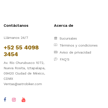
Contáctanos
Acerca de
Llámanos 24/7
Sucursales
Términos y condiciones
+52 55 4098
Aviso de privacidad
3454
FAQ'S
Av. Río Churubusco 1072,
Nueva Rosita, Iztapalapa,
09420 Ciudad de México,
CDMX
Ventas@astrobiker.com