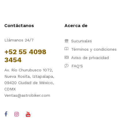
Contáctanos
Acerca de
Llámanos 24/7
Sucursales
Términos y condiciones
+52 55 4098
Aviso de privacidad
3454
FAQ'S
Av. Río Churubusco 1072,
Nueva Rosita, Iztapalapa,
09420 Ciudad de México,
CDMX
Ventas@astrobiker.com