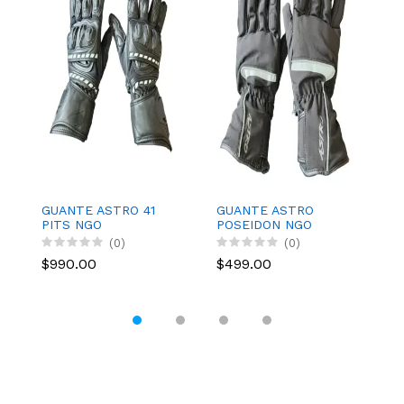
GUANTE ASTRO 41
GUANTE ASTRO
G
PITS NGO
POSEIDON NGO
E
IMPERMEABLES
(0)
(0)
$990.00
$499.00
$