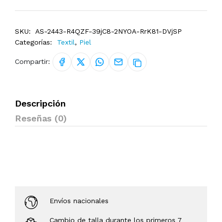
SKU:
AS-2443-R4QZF-39jC8-2NYOA-RrK81-DVjSP
Categorías:
Textil
,
Piel
Compartir:
Descripción
Reseñas (0)
Envíos nacionales
Cambio de talla durante los primeros 7