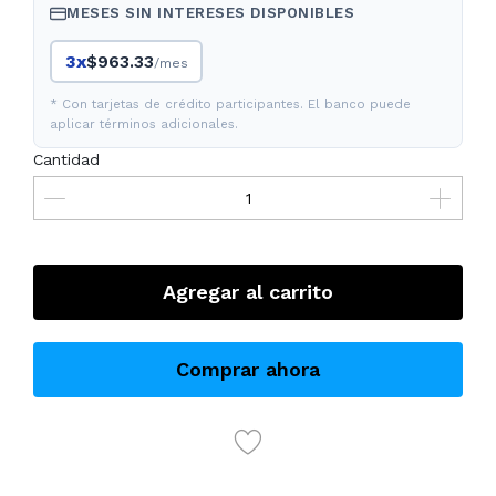
MESES SIN INTERESES DISPONIBLES
3x
$963.33
/mes
* Con tarjetas de crédito participantes. El banco puede
aplicar términos adicionales.
Cantidad
Agregar al carrito
Comprar ahora