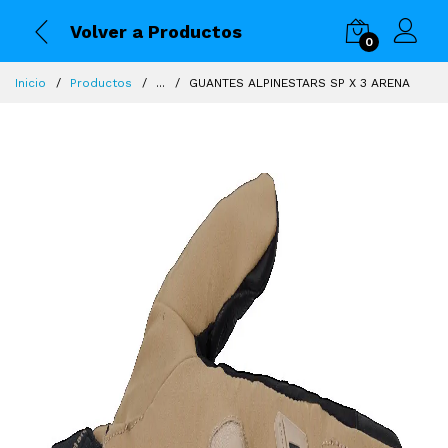
Volver a Productos
0
Inicio
Productos
...
GUANTES ALPINESTARS SP X 3 ARENA