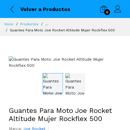
Volver a Productos
0
Inicio
Productos
...
Guantes Para Moto Joe Rocket Altitude Mujer Rockflex 500
Guantes Para Moto Joe Rocket
Altitude Mujer Rockflex 500
Marca:
Joe Rocket