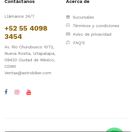
Contáctanos
Acerca de
Llámanos 24/7
Sucursales
Términos y condiciones
+52 55 4098
Aviso de privacidad
3454
FAQ'S
Av. Río Churubusco 1072,
Nueva Rosita, Iztapalapa,
09420 Ciudad de México,
CDMX
Ventas@astrobiker.com